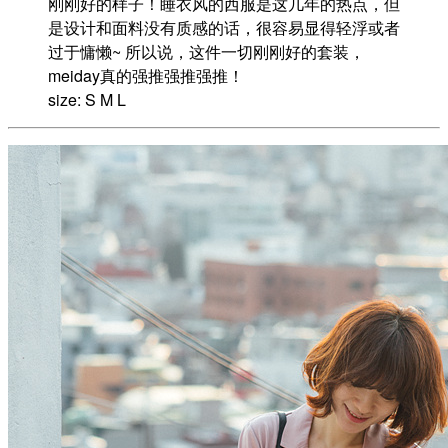
刚刚好的样子！睡衣风的西服是这几年的热点，但
是设计和面料没有质感的话，很容易显得轻浮或者
过于慵懒~ 所以说，这件一切刚刚好的套装，
meiday真的强推强推强推！
size: S M L