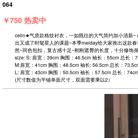
064
￥750 热卖中
celin★气质款格纹衬衣，一如既往的大气简约加小清新
出又成了时髦星人的课题~本季meiday给大家推出这
然~同色包扣，复古感十足~刚刚遮臀的长度，十分修饰
size: S: 肩宽：39cm 胸围：46.5cm 袖长：55cm 总长：7
M:肩宽：41cm 胸围：48.5cm 袖长: 56.5cm 总长：73.5c
L: 肩宽：43cm 胸围：50.5cm 袖长：57.5cm 总长：74c
(尺寸数值为平铺单面尺寸，双面需要乘以2）