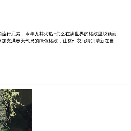
一季的流行元素，今年尤其火热~怎么在满世界的格纹里脱颖而
上添加充满春天气息的绿色格纹，让整件衣服特别清新在自